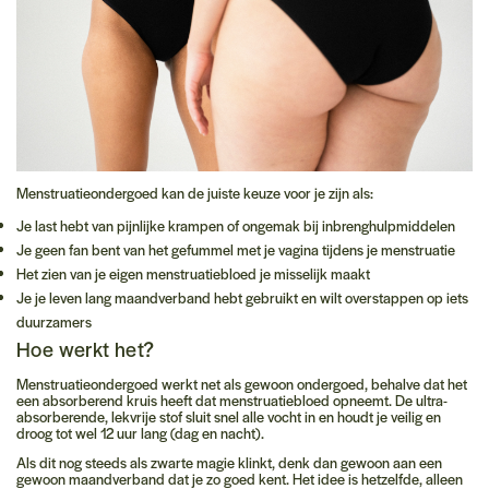
Menstruatieondergoed kan de juiste keuze voor je zijn als:
Je last hebt van pijnlijke krampen of ongemak bij inbrenghulpmiddelen
Je geen fan bent van het gefummel met je vagina tijdens je menstruatie
Het zien van je eigen menstruatiebloed je misselijk maakt
Je je leven lang maandverband hebt gebruikt en wilt overstappen op iets
duurzamers
Hoe werkt het?
Menstruatieondergoed werkt net als gewoon ondergoed, behalve dat het
een absorberend kruis heeft dat menstruatiebloed opneemt. De ultra-
absorberende, lekvrije stof sluit snel alle vocht in en houdt je veilig en
droog tot wel 12 uur lang (dag en nacht).
Als dit nog steeds als zwarte magie klinkt, denk dan gewoon aan een
gewoon maandverband dat je zo goed kent. Het idee is hetzelfde, alleen