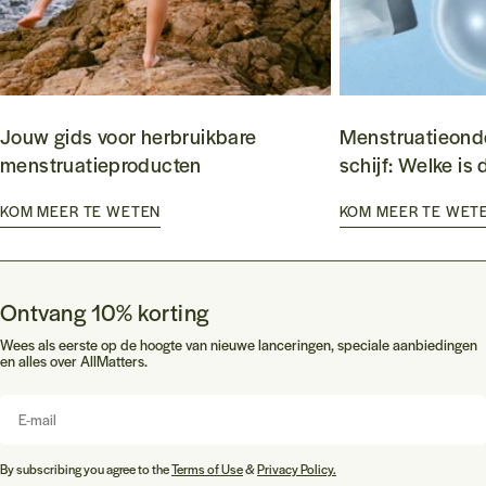
Jouw gids voor herbruikbare
Menstruatieond
menstruatieproducten
schijf: Welke is 
KOM MEER TE WETEN
KOM MEER TE WET
Ontvang 10% korting
Wees als eerste op de hoogte van nieuwe lanceringen, speciale aanbiedingen
en alles over AllMatters.
E-
mail
By subscribing you agree to the
Terms of Use
&
Privacy Policy.