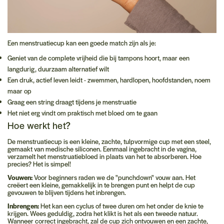
Een menstruatiecup kan een goede match zijn als je:
Geniet van de complete vrijheid die bij tampons hoort, maar een
langdurig, duurzaam alternatief wilt
Een druk, actief leven leidt - zwemmen, hardlopen, hoofdstanden, noem
maar op
Graag een string draagt tijdens je menstruatie
Het niet erg vindt om praktisch met bloed om te gaan
Hoe werkt het?
De menstruatiecup is een kleine, zachte, tulpvormige cup met een steel,
gemaakt van medische siliconen. Eenmaal ingebracht in de vagina,
verzamelt het menstruatiebloed in plaats van het te absorberen. Hoe
precies? Het is simpel!
Vouwen:
Voor beginners raden we de "punchdown" vouw aan. Het
creëert een kleine, gemakkelijk in te brengen punt en helpt de cup
gevouwen te blijven tijdens het inbrengen.
Inbrengen:
Het kan een cyclus of twee duren om het onder de knie te
krijgen. Wees geduldig, zodra het klikt is het als een tweede natuur.
Wanneer correct ingebracht, zal de cup zich ontvouwen en een zachte,