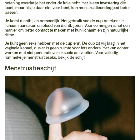
oefening voordat je het onder de knie hebt. Het is een investering die
loont, maar als je daar niet voor bent, kan menstruatieondergoed beter
passen.
Je komt dichtbij en persoonlijk.
Het gebruik van de cup betekent je
lichaam aanraken en bloed van dichtbij zien. Voor sommigen is het een
manier om beter contact te maken met hun lichaam en zijn natuurlijke
ritme.
Je kunt geen seks hebben met de cup erin.
De cup zit vrij laag in het
vaginale kanaal, dus er is geen ruimte voor iets anders. Het kan echter
werken met niet-penetratieve seksuele activiteiten. Voor volledig
rommelvrije menstruatieseks, bekijk de schijf.
Menstruatieschijf