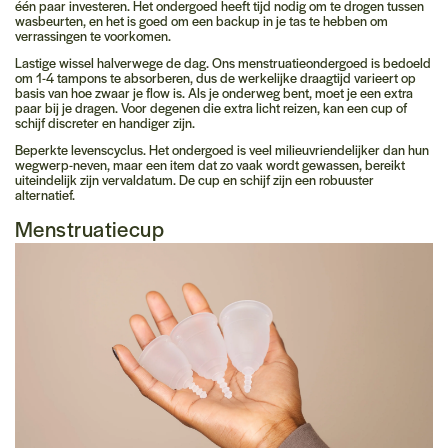
één paar investeren. Het ondergoed heeft tijd nodig om te drogen tussen
wasbeurten, en het is goed om een backup in je tas te hebben om
verrassingen te voorkomen.
Lastige wissel halverwege de dag.
Ons menstruatieondergoed is bedoeld
om 1-4 tampons te absorberen, dus de werkelijke draagtijd varieert op
basis van hoe zwaar je flow is. Als je onderweg bent, moet je een extra
paar bij je dragen. Voor degenen die extra licht reizen, kan een cup of
schijf discreter en handiger zijn.
Beperkte levenscyclus.
Het ondergoed is veel milieuvriendelijker dan hun
wegwerp-neven, maar een item dat zo vaak wordt gewassen, bereikt
uiteindelijk zijn vervaldatum. De cup en schijf zijn een robuuster
alternatief.
Menstruatiecup