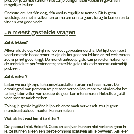
probeer je ze niet samen? Het zal je veiliger laten voelen in geval van
mogelijke lekken.
Onthoud om het één dag, één cyclus tegelijk te nemen. Dit is geen
wedstrijd, en het is volkomen prima om erin te gaan, terug te komen en te
vinden wat goed voelt.
Je meest gestelde vragen
Zal ik lekken?
Alleen als de cup/schijf niet correct gepositioneerd is. Dat lijkt de meest
voorkomende boosdoener te zijn als het gaat om lekken en zal verbeteren
zodra je het goed krijgt. De
menstruatiecup gids
kan je verder helpen om
de techniek te perfectioneren; hetzelfde geldt als je de
menstruatieschijf
probeert.
Zal ik ruiken?
Laten we eerlijk zijn, lichaamsvloeistoffen ruiken niet naar rozen. De
ervaring zal van persoon tot persoon verschillen, maar we vinden dat het
te lang laten zitten van de cup de geur kan intensiveren. Hetzelfde geldt
voor menstruatiebroeken.
Zolang je goede hygiëne bijhoudt en ze vaak verwisselt, zou je geen
menstruatiebloed moeten kunnen ruiken.
Wat als het vast komt te zitten?
Dat gebeurt niet. Beloofd. Cups en schijven kunnen niet verloren gaan in
je, ze kunnen alleen een beetje omhoog schuiven als je beweegt. Als je er