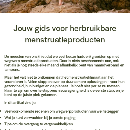
Jouw gids voor herbruikbare
menstruatieproducten
De meesten van ons (niet dat we veel keuze hadden) groeiden op met
wegwerp menstruatieproducten. Daar is niets beschamends aan, ook
niet als je nog steeds elke maand afhankelijk bent van maandverband en
tampons.
Maar het valt niet te ontkennen dat het menstruatieklimaat aan het
veranderen is. Velen stappen over op duurzamere oplossingen – voor hun
gezondheid, hun budget en de planeet. Je hoeft niet per se nu meteen
klaar te zijn om over te stappen; nieuwsgierigheid is de eerste stap, en je
bent op de juiste plek gekomen.
In dit artikel vind je:
Veelvoorkomende redenen om wegwerpproducten vaarwel te zeggen
Wat je kunt verwachten bij je eerste poging
Tips om de overgang te vergemakkelijken